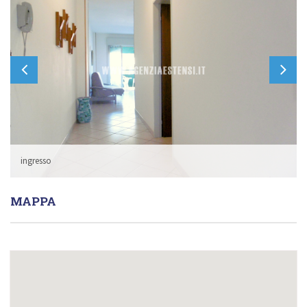
ingresso
MAPPA