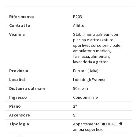
Riferimento
P203
Contratto
Affitto
Vicino a
Stabilimenti balneari con
piscina e attrezzature
sportive, corso principale,
ambulatorio medico,
farmacia, alimentari,
lavanderia a gettoni.
Provincia
Ferrara (Italia)
Località
Lido degli Estensi
Distanza dal mare
50 metri
Ingresso
Condominiale
Piano
2°
Ascensore
Si
Tipologia
Appartamento BILOCALE di
ampia superficie