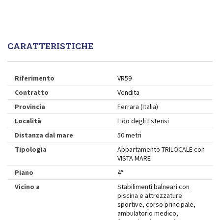
CARATTERISTICHE
Riferimento
VR59
Contratto
Vendita
Provincia
Ferrara (Italia)
Località
Lido degli Estensi
Distanza dal mare
50 metri
Tipologia
Appartamento TRILOCALE con
VISTA MARE
Piano
4°
Vicino a
Stabilimenti balneari con
piscina e attrezzature
sportive, corso principale,
ambulatorio medico,