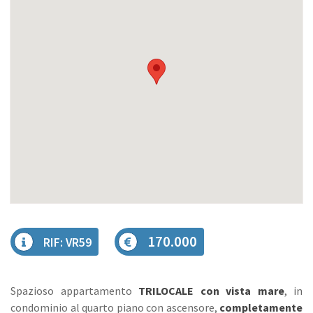
170.000
RIF: VR59
Spazioso appartamento
TRILOCALE con vista mare
, in
condominio al quarto piano con ascensore,
completamente